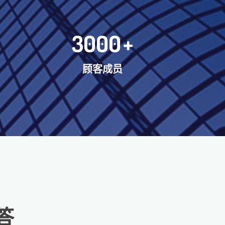
3000
+
顾客成员
答