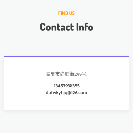
FIND US
Contact Info
临夏市尚职街299号.
13453938355
dbfwkyhjq@126.com