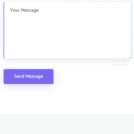
Send Message