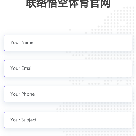
联络悟空体育官网